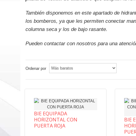
También disponemos en este apartado de hidrant
los bomberos, ya que les permiten conectar mang
columna seca y los de bajo rasante.
Pueden
contactar con nosotros
para una atenció
Ordenar por
BIE EQUIPADA
HORIZONTAL CON
BIE 
PUERTA ROJA
HOR
PUER