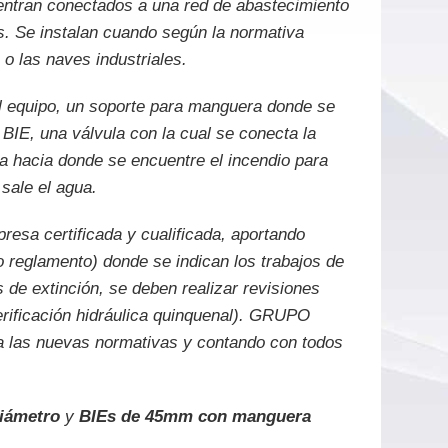
entran conectados a una red de abastecimiento
s. Se instalan cuando según la normativa
 o las naves industriales.
el equipo, un soporte para manguera donde se
BIE, una válvula con la cual se conecta la
a hacia donde se encuentre el incendio para
sale el agua.
esa certificada y cualificada, aportando
 reglamento) donde se indican los trabajos de
 de extinción, se deben realizar revisiones
erificación hidráulica quinquenal). GRUPO
a las nuevas normativas y contando con todos
iámetro
y
BIEs de 45mm con manguera