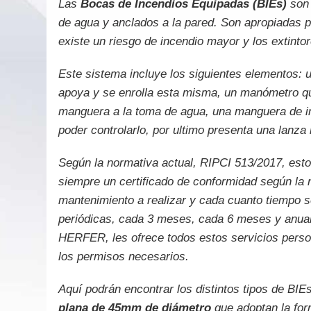
Las
Bocas de Incendios Equipadas (BIEs)
son 
de agua y anclados a la pared. Son apropiadas p
existe un riesgo de incendio mayor y los extintor
Este sistema incluye los siguientes elementos: 
apoya y se enrolla esta misma, un manómetro que
manguera a la toma de agua, una manguera de inc
poder controlarlo, por ultimo presenta una lanza
Según la normativa actual, RIPCI 513/2017, esto
siempre un certificado de conformidad según la 
mantenimiento a realizar y cada cuanto tiempo se
periódicas, cada 3 meses, cada 6 meses y anualm
HERFER, les ofrece todos estos servicios perso
los permisos necesarios.
Aquí podrán encontrar los distintos tipos de BIE
plana de 45mm de diámetro
que adoptan la for