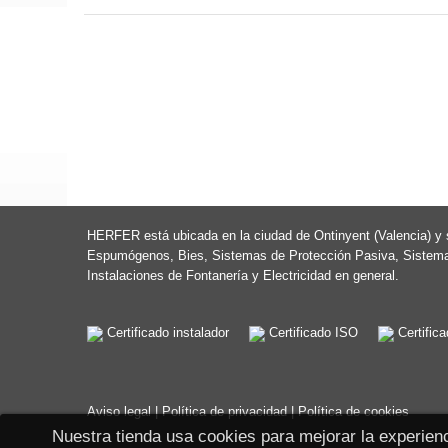
HERFER está ubicada en la ciudad de Ontinyent (Valencia) y s
Espumógenos, Bies, Sistemas de Protección Pasiva, Sistemas
Instalaciones de Fontanería y Electricidad en general.
Certificado instalador
Certificado ISO
Certific
Aviso legal
|
Política de privacidad
|
Política de cookies
Nuestra tienda usa cookies para mejorar la experie