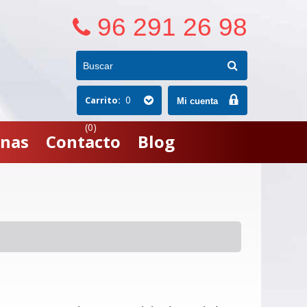
96 291 26 98
0
Carrito:
Mi cuenta
(0)
nas
Contacto
Blog