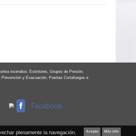
ontra incendios: Extintores, Grupos de Presión,
e Prevención y Evacuación, Puertas Cortafuegos e
Facebook
Acepto
Más info
ovechar plenamente la navegación.