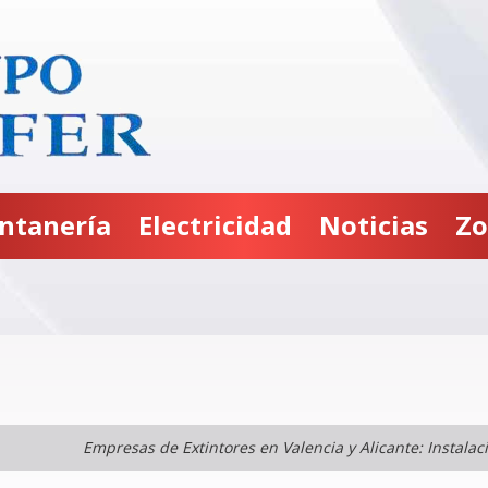
ntanería
Electricidad
Noticias
Zo
Empresas de Extintores en Valencia y Alicante: Instal