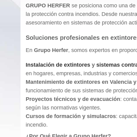
GRUPO HERFER
se posiciona como una de l
la protección contra incendios. Desde nuest
asesoramiento en sistemas de protección acti
Soluciones profesionales en extintore
En
Grupo Herfer
, somos expertos en proporc
Instalación de extintores
y
sistemas contr
en hogares, empresas, industrias y comercios
Mantenimiento de extintores en Valencia y
funcionamiento de sus sistemas de protección
Proyectos técnicos y de evacuación
: cont
según las normativas vigentes.
Cursos de formación y simulacros
: capaci
incendio.
¿Por Qué Elegir a Grupo Herfer?