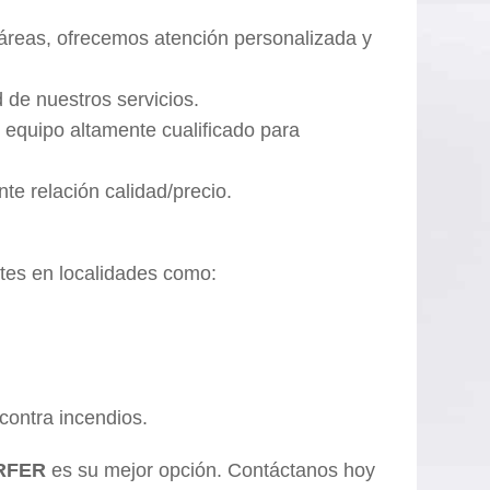
 áreas, ofrecemos atención personalizada y
d de nuestros servicios.
 equipo altamente cualificado para
e relación calidad/precio.
ntes en localidades como:
contra incendios.
RFER
es su mejor opción. Contáctanos hoy