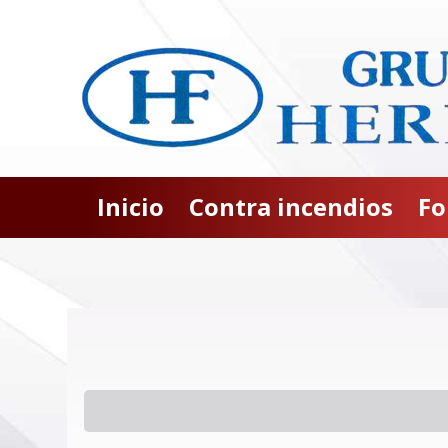
Inicio
Contra incendios
Fo