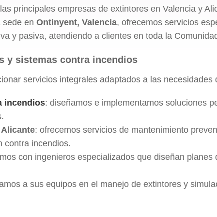
as principales empresas de extintores en Valencia y Al
ra sede en
Ontinyent, Valencia
, ofrecemos servicios esp
va y pasiva, atendiendo a clientes en toda la Comunida
s y sistemas contra incendios
ionar servicios integrales adaptados a las necesidades 
a incendios
: diseñamos e implementamos soluciones per
.
 Alicante
: ofrecemos servicios de mantenimiento prevent
 contra incendios.
amos con ingenieros especializados que diseñan planes 
tamos a sus equipos en el manejo de extintores y simula