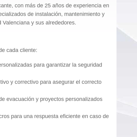
icante, con más de 25 años de experiencia en
ecializados de instalación, mantenimiento y
d Valenciana y sus alrededores.
de cada cliente:
sonalizadas para garantizar la seguridad
ivo y correctivo para asegurar el correcto
de evacuación y proyectos personalizados
cros para una respuesta eficiente en caso de