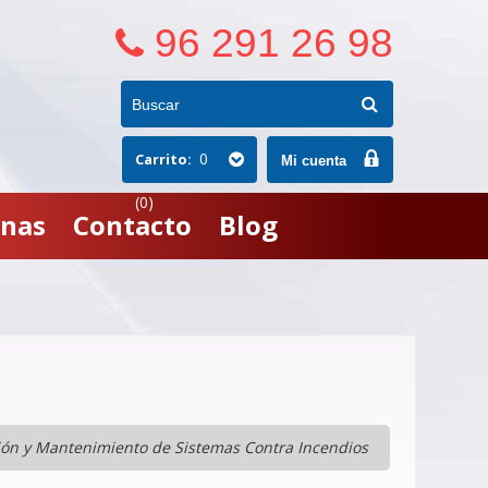
96 291 26 98
0
Carrito:
Mi cuenta
(0)
nas
Contacto
Blog
ación y Mantenimiento de Sistemas Contra Incendios