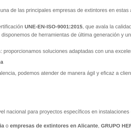
una de las principales empresas de extintores en estas
rtificación
UNE-EN-ISO-9001:2015
, que avala la calida
: disponemos de herramientas de última generación y un
s
: proporcionamos soluciones adaptadas con una excelent
na
alencia, podemos atender de manera ágil y eficaz a clie
el nacional para proyectos específicos en instalaciones 
ia
o
empresas de extintores en Alicante
,
GRUPO HE