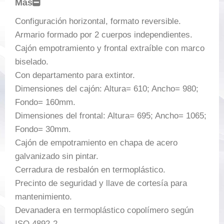
Más
Configuración horizontal, formato reversible.
Armario formado por 2 cuerpos independientes.
Cajón empotramiento y frontal extraíble con marco
biselado.
Con departamento para extintor.
Dimensiones del cajón: Altura= 610; Ancho= 980;
Fondo= 160mm.
Dimensiones del frontal: Altura= 695; Ancho= 1065;
Fondo= 30mm.
Cajón de empotramiento en chapa de acero
galvanizado sin pintar.
Cerradura de resbalón en termoplástico.
Precinto de seguridad y llave de cortesía para
mantenimiento.
Devanadera en termoplástico copolímero según
ISO 4892-2.