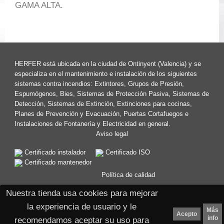
GAMA ALTA.
HERFER está ubicada en la ciudad de Ontinyent (Valencia) y se
especializa en el mantenimiento e instalación de los siguientes
sistemas contra incendios: Extintores, Grupos de Presión,
Espumógenos, Bies, Sistemas de Protección Pasiva, Sistemas de
Detección, Sistemas de Extinción, Extinciones para cocinas,
Planes de Prevención y Evacuación, Puertas Cortafuegos e
Instalaciones de Fontanería y Electricidad en general.
Aviso legal
Certificado instalador
Certificado ISO
Certificado mantenedor
Política de calidad
ganos
Nuestra tienda usa cookies para mejorar
la experiencia de usuario y le
Más
Acepto
info
recomendamos aceptar su uso para