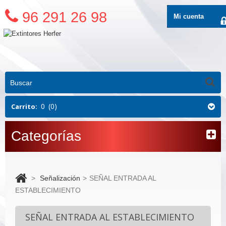
96 291 26 98
Mi cuenta
0
(0)
Carrito:
Categorías
>
Señalización
>
SEÑAL ENTRADA AL
ESTABLECIMIENTO
SEÑAL ENTRADA AL ESTABLECIMIENTO