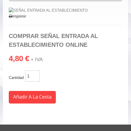
Imprimir
COMPRAR SEÑAL ENTRADA AL
ESTABLECIMIENTO ONLINE
4,80 €
+ IVA
Cantidad
Añadir A La Cesta