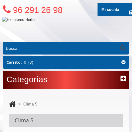
96 291 26 98
Mi cuenta
0
(0)
Carrito:
Categorías
>
Clima 5
Clima 5