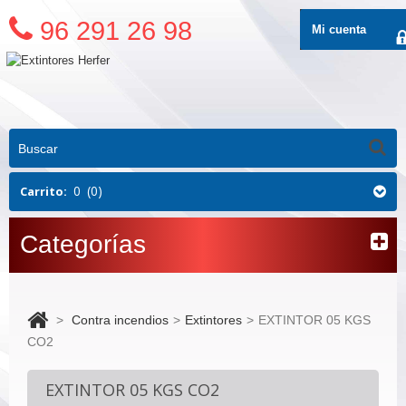
96 291 26 98
Mi cuenta
0
(0)
Carrito:
Categorías
>
Contra incendios
>
Extintores
>
EXTINTOR 05 KGS
CO2
EXTINTOR 05 KGS CO2