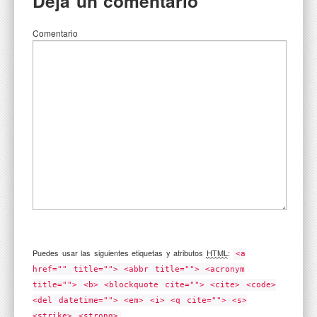
Deja un comentario
Comentario
Puedes usar las siguientes etiquetas y atributos
HTML
:
<a
href="" title=""> <abbr title=""> <acronym
title=""> <b> <blockquote cite=""> <cite> <code>
<del datetime=""> <em> <i> <q cite=""> <s>
<strike> <strong>