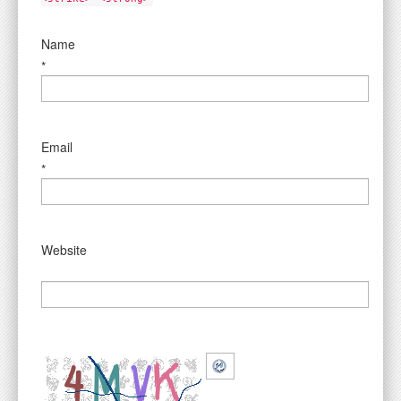
Name
*
Email
*
Website