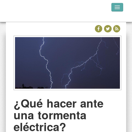
INICIO
QUIÉNES SOMOS
DÓNDE ESTAMOS
NUESTRA WEB
¿Qué hacer ante
una tormenta
eléctrica?