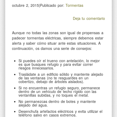
octubre 2, 2015|Publicado por:
Tormentas
Deja tu comentario
Aunque no todas las zonas son igual de propensas a
padecer tormentas eléctricas, siempre debemos estar
alerta y saber cómo situar ante estas situaciones. A
continuación, os damos una serie de consejos:
Si puedes oír el trueno con antelación, lo mejor
es que busques refugio y para evitar correr
riesgos innecesarios.
Trasládate a un edificio sólido y mantente alejado
de las ventanas (no te resguardes en un
cobertizo, debajo de árboles aislados).
Si no encuentras un refugio seguro, permanece
dentro de un vehículo de techo rígido con las
ventanillas subidas, y no toques el metal.
No permanezcas dentro de botes y mantente
alejado del agua.
Desenchufa artefactos eléctricos y evita utilizar el
teléfono salvo en casos extremos.