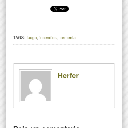
TAGS:
fuego
,
incendios
,
tormenta
Herfer