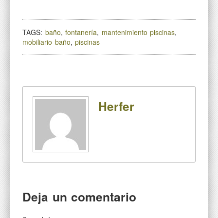
TAGS:
baño
,
fontanería
,
mantenimiento piscinas
,
mobiliario baño
,
piscinas
Herfer
Deja un comentario