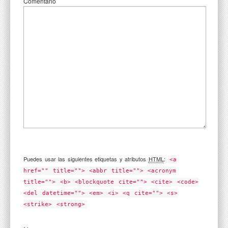
Comentario
Puedes usar las siguientes etiquetas y atributos
HTML
:
<a
href="" title=""> <abbr title=""> <acronym
title=""> <b> <blockquote cite=""> <cite> <code>
<del datetime=""> <em> <i> <q cite=""> <s>
<strike> <strong>