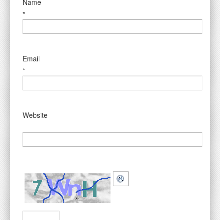
Name
*
Email
*
Website