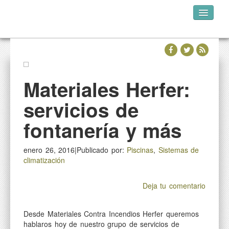
INICIO
QUIÉNES SOMOS
DÓNDE ESTAMOS
Materiales Herfer:
NUESTRA WEB
servicios de
fontanería y más
enero 26, 2016|Publicado por:
Piscinas
,
Sistemas de
climatización
Deja tu comentario
Desde Materiales Contra Incendios Herfer queremos
hablaros hoy de nuestro grupo de servicios de