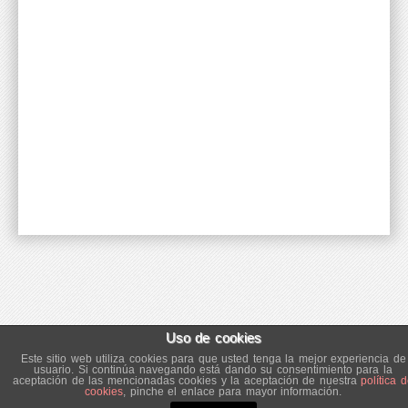
Uso de cookies
Este sitio web utiliza cookies para que usted tenga la mejor experiencia de
usuario. Si continúa navegando está dando su consentimiento para la
aceptación de las mencionadas cookies y la aceptación de nuestra
política 
cookies
, pinche el enlace para mayor información.